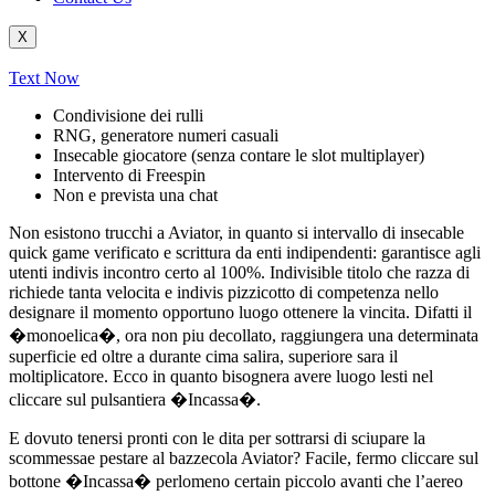
X
Text Now
Condivisione dei rulli
RNG, generatore numeri casuali
Insecable giocatore (senza contare le slot multiplayer)
Intervento di Freespin
Non e prevista una chat
Non esistono trucchi a Aviator, in quanto si intervallo di insecable
quick game verificato e scrittura da enti indipendenti: garantisce agli
utenti indivis incontro certo al 100%. Indivisible titolo che razza di
richiede tanta velocita e indivis pizzicotto di competenza nello
designare il momento opportuno luogo ottenere la vincita. Difatti il
�monoelica�, ora non piu decollato, raggiungera una determinata
superficie ed oltre a durante cima salira, superiore sara il
moltiplicatore. Ecco in quanto bisognera avere luogo lesti nel
cliccare sul pulsantiera �Incassa�.
E dovuto tenersi pronti con le dita per sottrarsi di sciupare la
scommessae pestare al bazzecola Aviator? Facile, fermo cliccare sul
bottone �Incassa� perlomeno certain piccolo avanti che l’aereo