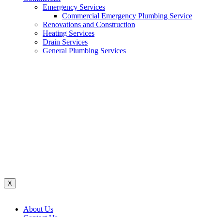
Emergency Services
Commercial Emergency Plumbing Service
Renovations and Construction
Heating Services
Drain Services
General Plumbing Services
Renovations And Construction
Water System
Heating Services
Gas Services
General Plumbing Services
Drain Services
Commercial Emergency Plumbing
X
About Us